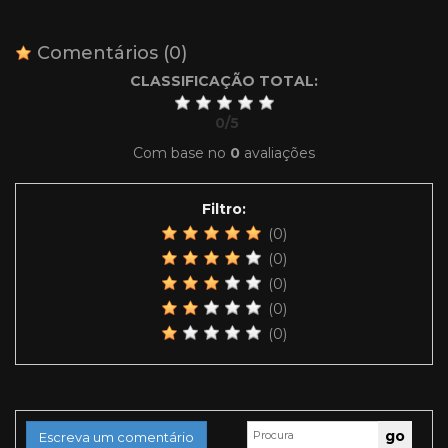
Comentários
(0)
CLASSIFICAÇÃO TOTAL:
0
/
5
Com base no
0
avaliações
Filtro:
(0)
(0)
(0)
(0)
(0)
Escreva um comentário