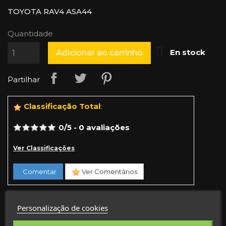
TOYOTA RAV4 ASA44
Quantidade

En stock
Adicionar ao carrinho
Partilhar
Classificação Total
:
0
/
5
-
0
avaliações
Ver Classificações
Comentar
Ver Comentários
Personalização de cookies