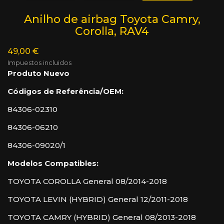
Anilho de airbag Toyota Camry,
Corolla, RAV4
49,00 €
Impuestos incluidos
Produto Nuevo
Códigos de Referência/OEM:
84306-02310
84306-06210
84306-09020/1
Modelos Compatibles:
TOYOTA COROLLA General 08/2014-2018
TOYOTA LEVIN (HYBRID) General 12/2011-2018
TOYOTA CAMRY (HYBRID) General 08/2013-2018