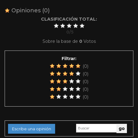
Opiniones
(0)
CLASIFICACIÓN TOTAL:
0
/
5
Sobre la base de
0
Votos
Filtrar:
(0)
(0)
(0)
(0)
(0)
Escribe una opinión