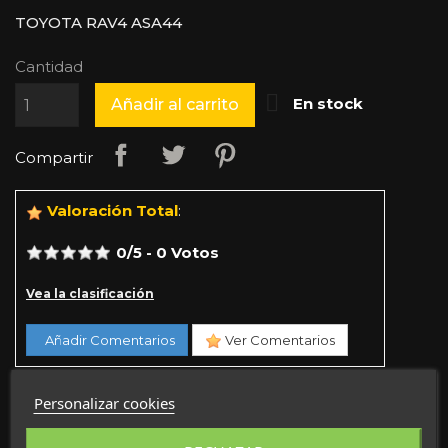
TOYOTA RAV4 ASA44
Cantidad

En stock
Añadir al carrito
Compartir
Valoración Total
:
0
/
5
-
0
Votos
Vea la clasificación
Añadir Comentarios
Ver Comentarios
Personalizar cookies